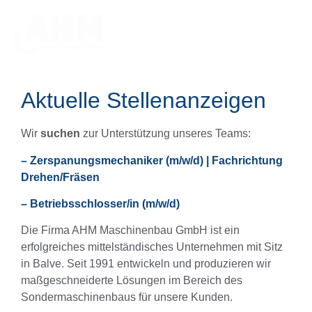
Aktuelle Stellenanzeigen
Wir
suchen
zur Unterstützung unseres Teams:
– Zerspanungsmechaniker (m/w/d) | Fachrichtung
Drehen/Fräsen
– Betriebsschlosser/in (m/w/d)
Die Firma AHM Maschinenbau GmbH ist ein
erfolgreiches mittelständisches Unternehmen mit Sitz
in Balve. Seit 1991 entwickeln und produzieren wir
maßgeschneiderte Lösungen im Bereich des
Sondermaschinenbaus für unsere Kunden.